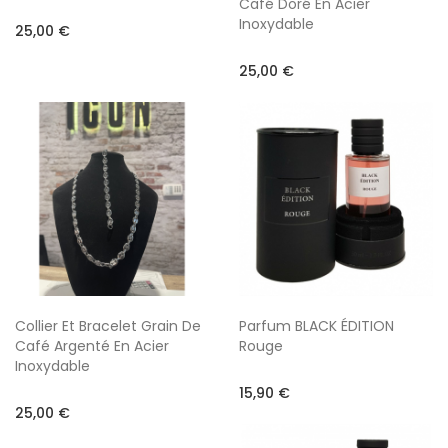
Café Doré En Acier
Inoxydable
25,00 €
25,00 €
Collier Et Bracelet Grain De
Parfum BLACK ÉDITION
Café Argenté En Acier
Rouge
Inoxydable
15,90 €
25,00 €