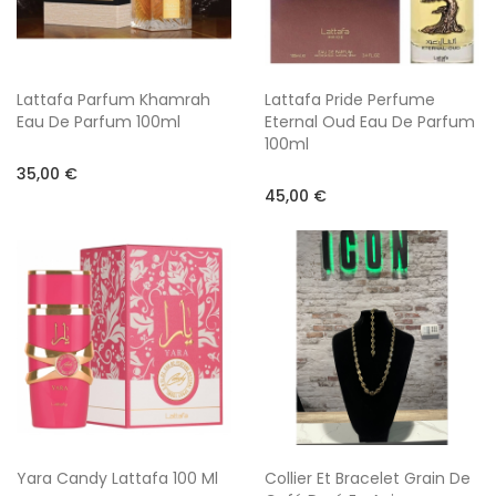
Lattafa Parfum Khamrah
Lattafa Pride Perfume
Eau De Parfum 100ml
Eternal Oud Eau De Parfum
100ml
35,00 €
45,00 €
Yara Candy Lattafa 100 Ml
Collier Et Bracelet Grain De