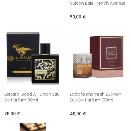
Vulcan Baie French Avenue
59,00 €
Lattafa Qaed Al Fursan Eau
Lattafa Khamrah Dukhan
De Parfum 90ml
Eau De Parfum 100ml
25,00 €
49,00 €