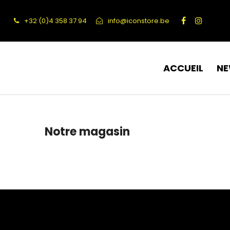
+32 (0)4 358 37 94
info@iconstore.be
ACCUEIL
N
Notre magasin