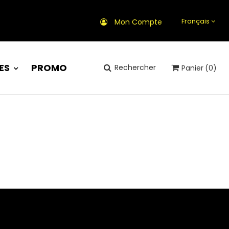
Français
Mon Compte
ES
PROMO
Rechercher
Panier
(0)