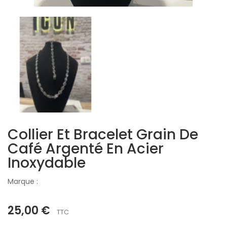
Collier Et Bracelet Grain De
Café Argenté En Acier
Inoxydable
Marque :
25,00 €
TTC