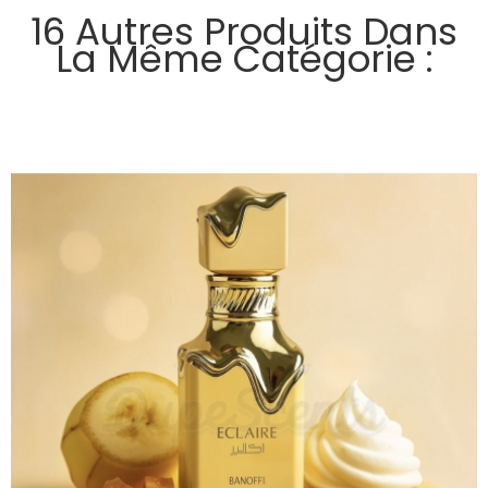
16 Autres Produits Dans
La Même Catégorie :