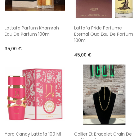
Lattafa Parfum Khamrah
Lattafa Pride Perfume
Eau De Parfum 100ml
Eternal Oud Eau De Parfum
100ml
35,00 €
45,00 €
Yara Candy Lattafa 100 Ml
Collier Et Bracelet Grain De