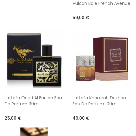
Vulcan Baie French Avenue
59,00 €
Lattafa Qaed Al Fursan Eau
Lattafa Khamrah Dukhan
De Parfum 90ml
Eau De Parfum 100ml
25,00 €
49,00 €