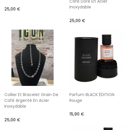
Café Doré En Acier
Inoxydable
25,00 €
25,00 €
Collier Et Bracelet Grain De
Parfum BLACK ÉDITION
Café Argenté En Acier
Rouge
Inoxydable
15,90 €
25,00 €