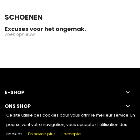
SCHOENEN
Excuses voor het ongemak.
Zoek opnieuw
E-SHOP
keyboard_arrow_down
ONS SHOP
keyboard_arrow_down
Ce site utilise des cookies pour vous offrir le meilleur service. En
poursuivant votre navigation, vous acceptez l'utilisation des
cookies.
En savoir plus
J'accepte