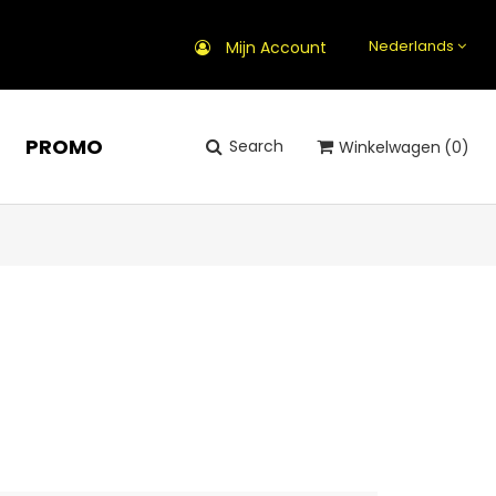
Nederlands
Mijn Account
PROMO
Search
Winkelwagen
(0)