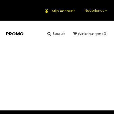
Nederlands
Mijn Account
PROMO
Search
Winkelwagen
(0)